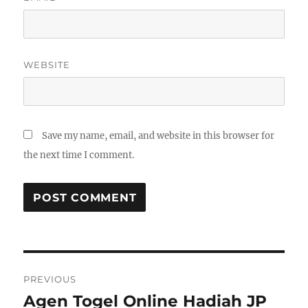
WEBSITE
Save my name, email, and website in this browser for
the next time I comment.
Post
PREVIOUS
navigation
Agen Togel Online Hadiah JP
Previous