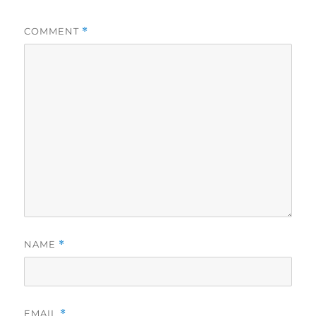
COMMENT
*
NAME
*
EMAIL
*