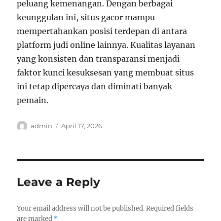
peluang kemenangan. Dengan berbagai
keunggulan ini, situs gacor mampu
mempertahankan posisi terdepan di antara
platform judi online lainnya. Kualitas layanan
yang konsisten dan transparansi menjadi
faktor kunci kesuksesan yang membuat situs
ini tetap dipercaya dan diminati banyak
pemain.
Author
Posted
admin
April 17, 2026
on
Leave a Reply
Your email address will not be published.
Required fields
are marked
*