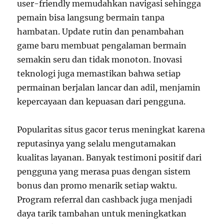
user-friendly memudahkan navigasi sehingga
pemain bisa langsung bermain tanpa
hambatan. Update rutin dan penambahan
game baru membuat pengalaman bermain
semakin seru dan tidak monoton. Inovasi
teknologi juga memastikan bahwa setiap
permainan berjalan lancar dan adil, menjamin
kepercayaan dan kepuasan dari pengguna.
Popularitas situs gacor terus meningkat karena
reputasinya yang selalu mengutamakan
kualitas layanan. Banyak testimoni positif dari
pengguna yang merasa puas dengan sistem
bonus dan promo menarik setiap waktu.
Program referral dan cashback juga menjadi
daya tarik tambahan untuk meningkatkan