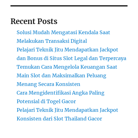
Recent Posts
Solusi Mudah Mengatasi Kendala Saat
Melakukan Transaksi Digital
Pelajari Teknik Jitu Mendapatkan Jackpot
dan Bonus di Situs Slot Legal dan Terpercaya
Temukan Cara Mengelola Keuangan Saat
Main Slot dan Maksimalkan Peluang
Menang Secara Konsisten
Cara Mengidentifikasi Angka Paling
Potensial di Togel Gacor
Pelajari Teknik Jitu Mendapatkan Jackpot
Konsisten dari Slot Thailand Gacor