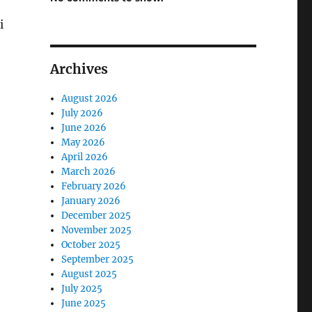
i
Archives
August 2026
July 2026
June 2026
May 2026
April 2026
March 2026
February 2026
January 2026
December 2025
November 2025
October 2025
September 2025
August 2025
July 2025
June 2025