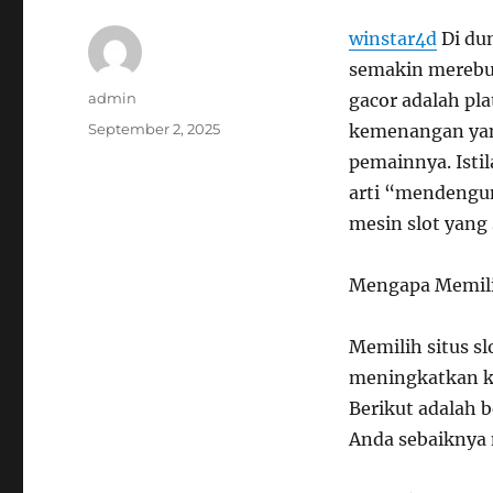
winstar4d
Di dun
semakin merebut
Author
admin
gacor adalah pl
Posted
September 2, 2025
kemenangan yang
on
pemainnya. Istil
arti “mendengun
mesin slot yang
Mengapa Memilih
Memilih situs sl
meningkatkan k
Berikut adalah 
Anda sebaiknya 