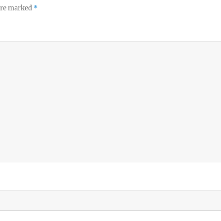
 are marked
*