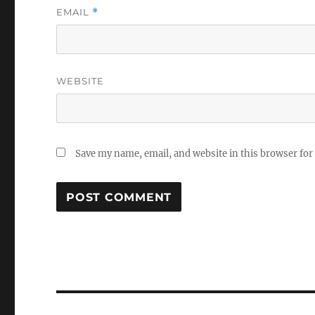
EMAIL
*
WEBSITE
Save my name, email, and website in this browser for
Post