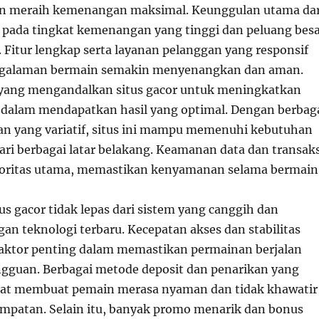
gin meraih kemenangan maksimal. Keunggulan utama dar
ak pada tingkat kemenangan yang tinggi dan peluang bes
 Fitur lengkap serta layanan pelanggan yang responsif
galaman bermain semakin menyenangkan dan aman.
yang mengandalkan situs gacor untuk meningkatkan
dalam mendapatkan hasil yang optimal. Dengan berbag
an yang variatif, situs ini mampu memenuhi kebutuhan
ri berbagai latar belakang. Keamanan data dan transaks
ioritas utama, memastikan kenyamanan selama bermain
us gacor tidak lepas dari sistem yang canggih dan
gan teknologi terbaru. Kecepatan akses dan stabilitas
faktor penting dalam memastikan permainan berjalan
ngguan. Berbagai metode deposit dan penarikan yang
pat membuat pemain merasa nyaman dan tidak khawatir
mpatan. Selain itu, banyak promo menarik dan bonus