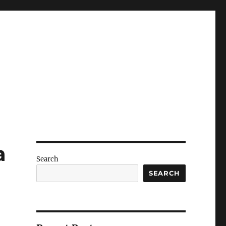
a
Search
SEARCH