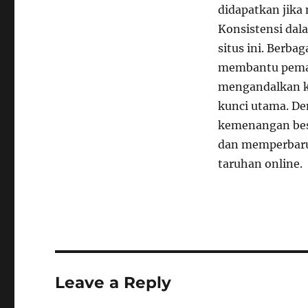
didapatkan jika
Konsistensi dal
situs ini. Berba
membantu pemai
mengandalkan ke
kunci utama. D
kemenangan besa
dan memperbarui
taruhan online.
Leave a Reply