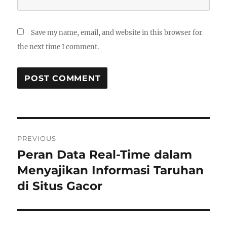
Save my name, email, and website in this browser for
the next time I comment.
Post
PREVIOUS
navigation
Peran Data Real-Time dalam
Previous
post:
Menyajikan Informasi Taruhan
di Situs Gacor