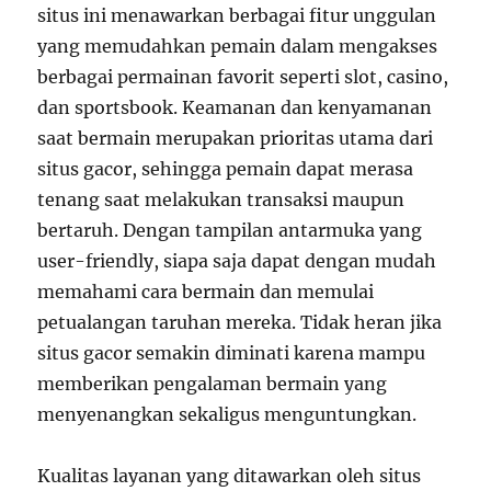
situs ini menawarkan berbagai fitur unggulan
yang memudahkan pemain dalam mengakses
berbagai permainan favorit seperti slot, casino,
dan sportsbook. Keamanan dan kenyamanan
saat bermain merupakan prioritas utama dari
situs gacor, sehingga pemain dapat merasa
tenang saat melakukan transaksi maupun
bertaruh. Dengan tampilan antarmuka yang
user-friendly, siapa saja dapat dengan mudah
memahami cara bermain dan memulai
petualangan taruhan mereka. Tidak heran jika
situs gacor semakin diminati karena mampu
memberikan pengalaman bermain yang
menyenangkan sekaligus menguntungkan.
Kualitas layanan yang ditawarkan oleh situs