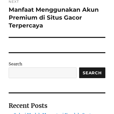
NEXT
Manfaat Menggunakan Akun
Next
post:
Premium di Situs Gacor
Terpercaya
Search
SEARCH
Recent Posts