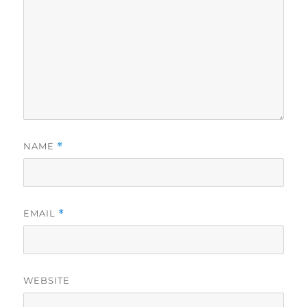
NAME
*
EMAIL
*
WEBSITE