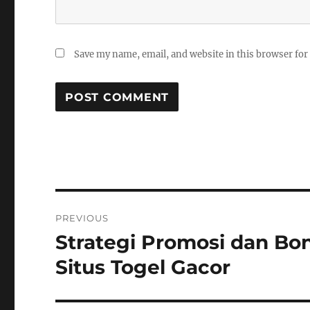
Save my name, email, and website in this browser for
Post
PREVIOUS
navigation
Strategi Promosi dan Bo
Previous
post:
Situs Togel Gacor