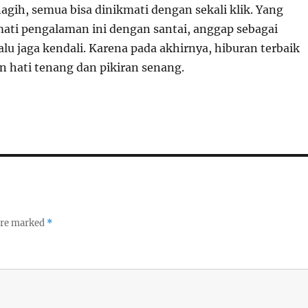
nagih, semua bisa dinikmati dengan sekali klik. Yang
mati pengalaman ini dengan santai, anggap sebagai
alu jaga kendali. Karena pada akhirnya, hiburan terbaik
n hati tenang dan pikiran senang.
 are marked
*