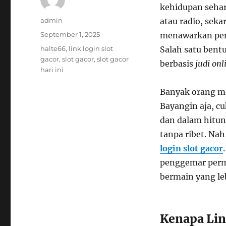
kehidupan sehari
Author
admin
atau radio, sek
Posted
September 1, 2025
menawarkan peng
on
Tags
halte66
,
link login slot
Salah satu bentu
gacor
,
slot gacor
,
slot gacor
berbasis
judi onl
hari ini
Banyak orang me
Bayangin aja, cu
dan dalam hitun
tanpa ribet. Nah
login slot gacor
penggemar perma
bermain yang l
Kenapa Lin