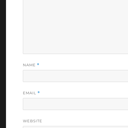
NAME
*
EMAIL
*
WEBSITE