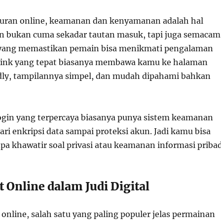
buran online, keamanan dan kenyamanan adalah hal
in bukan cuma sekadar tautan masuk, tapi juga semacam
yang memastikan pemain bisa menikmati pengalaman
 Link yang tepat biasanya membawa kamu ke halaman
dly, tampilannya simpel, dan mudah dipahami bahkan
 login yang terpercaya biasanya punya sistem keamanan
dari enkripsi data sampai proteksi akun. Jadi kamu bisa
pa khawatir soal privasi atau keamanan informasi pribad
t Online dalam Judi Digital
online, salah satu yang paling populer jelas permainan