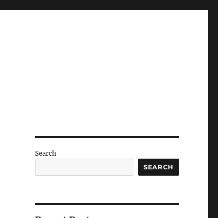
Search
SEARCH