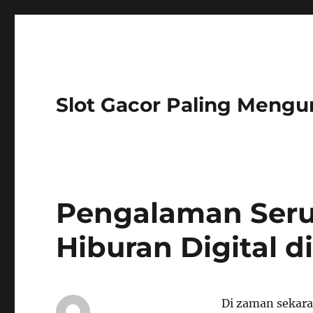
Slot Gacor Paling Meng
Pengalaman Seru
Hiburan Digital d
Di zaman sekara