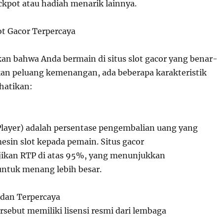
ckpot atau hadiah menarik lainnya.
lot Gacor Terpercaya
n bahwa Anda bermain di situs slot gacor yang benar-
n peluang kemenangan, ada beberapa karakteristik
rhatikan:
Player) adalah persentase pengembalian uang yang
esin slot kepada pemain. Situs gacor
jikan RTP di atas 95%, yang menunjukkan
ntuk menang lebih besar.
 dan Terpercaya
ersebut memiliki lisensi resmi dari lembaga