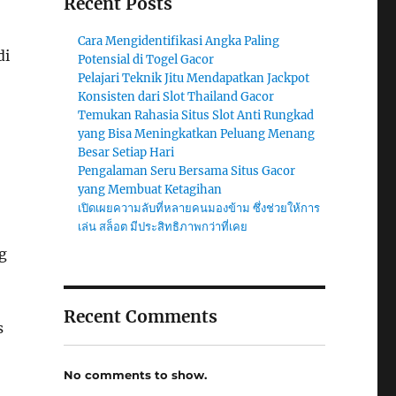
Recent Posts
Cara Mengidentifikasi Angka Paling
di
Potensial di Togel Gacor
Pelajari Teknik Jitu Mendapatkan Jackpot
Konsisten dari Slot Thailand Gacor
Temukan Rahasia Situs Slot Anti Rungkad
yang Bisa Meningkatkan Peluang Menang
Besar Setiap Hari
Pengalaman Seru Bersama Situs Gacor
yang Membuat Ketagihan
เปิดเผยความลับที่หลายคนมองข้าม ซึ่งช่วยให้การ
เล่น สล็อต มีประสิทธิภาพกว่าที่เคย
g
Recent Comments
s
No comments to show.