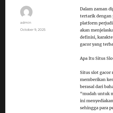
Dalam zaman digi
tertarik dengan 
Author
admin
platform perjudi
Posted
October 9, 2025
akan menjelaskan
on
definisi, karakt
gacor yang terb
Apa Itu Situs Sl
Situs slot gacor
memberikan keme
berasal dari bah
“mudah untuk m
ini menyediakan
sehingga para 