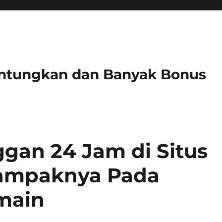
untungkan dan Banyak Bonus
gan 24 Jam di Situs
Dampaknya Pada
main