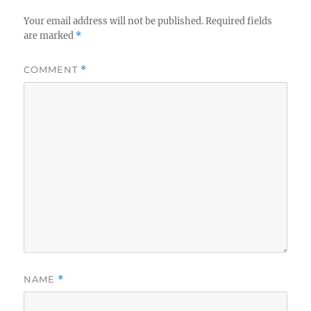
Your email address will not be published.
Required fields
are marked
*
COMMENT
*
NAME
*