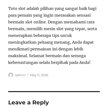
Toto slot adalah pilihan yang sangat baik bagi
para pemain yang ingin merasakan sensasi
bermain slot online. Dengan memahami cara
bermain, memilih mesin slot yang tepat, serta
menerapkan beberapa tips untuk
meningkatkan peluang menang, Anda dapat
menikmati permainan ini dengan lebih
maksimal. Selamat bermain dan semoga
keberuntungan selalu berpihak pada Anda!
Author
Posted
admin
May 11, 2025
on
Leave a Reply