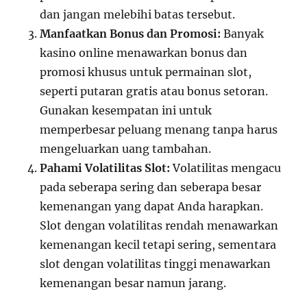
dan jangan melebihi batas tersebut.
Manfaatkan Bonus dan Promosi:
Banyak
kasino online menawarkan bonus dan
promosi khusus untuk permainan slot,
seperti putaran gratis atau bonus setoran.
Gunakan kesempatan ini untuk
memperbesar peluang menang tanpa harus
mengeluarkan uang tambahan.
Pahami Volatilitas Slot:
Volatilitas mengacu
pada seberapa sering dan seberapa besar
kemenangan yang dapat Anda harapkan.
Slot dengan volatilitas rendah menawarkan
kemenangan kecil tetapi sering, sementara
slot dengan volatilitas tinggi menawarkan
kemenangan besar namun jarang.