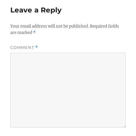
Leave a Reply
Your email address will not be published.
Required fields
are marked
*
COMMENT
*