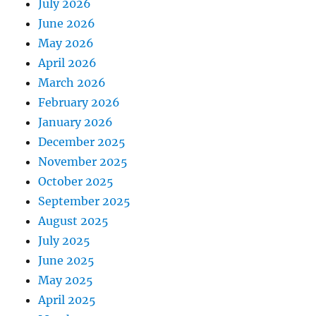
July 2026
June 2026
May 2026
April 2026
March 2026
February 2026
January 2026
December 2025
November 2025
October 2025
September 2025
August 2025
July 2025
June 2025
May 2025
April 2025