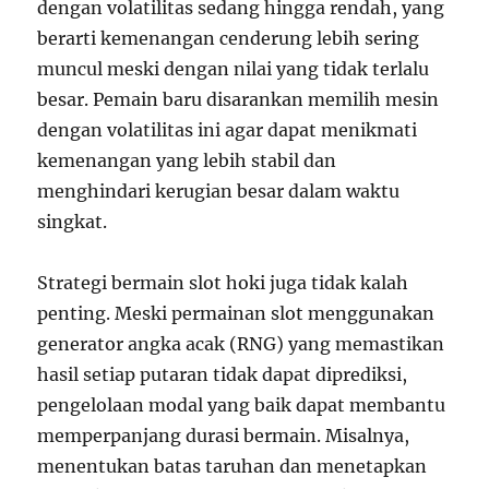
dengan volatilitas sedang hingga rendah, yang
berarti kemenangan cenderung lebih sering
muncul meski dengan nilai yang tidak terlalu
besar. Pemain baru disarankan memilih mesin
dengan volatilitas ini agar dapat menikmati
kemenangan yang lebih stabil dan
menghindari kerugian besar dalam waktu
singkat.
Strategi bermain slot hoki juga tidak kalah
penting. Meski permainan slot menggunakan
generator angka acak (RNG) yang memastikan
hasil setiap putaran tidak dapat diprediksi,
pengelolaan modal yang baik dapat membantu
memperpanjang durasi bermain. Misalnya,
menentukan batas taruhan dan menetapkan