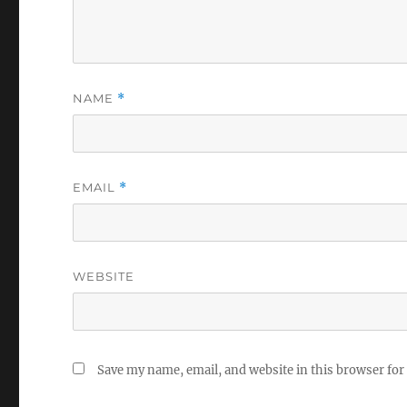
NAME
*
EMAIL
*
WEBSITE
Save my name, email, and website in this browser for