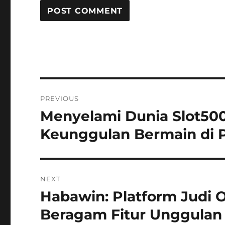
Post
PREVIOUS
navigation
Menyelami Dunia Slot50
Previous
post:
Keunggulan Bermain di P
NEXT
Habawin: Platform Judi 
Next
post:
Beragam Fitur Unggulan