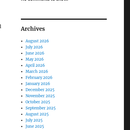
l
Archives
August 2026
July 2026
June 2026
May 2026
April 2026
March 2026
February 2026
January 2026
December 2025
November 2025
October 2025
September 2025
August 2025
July 2025
June 2025