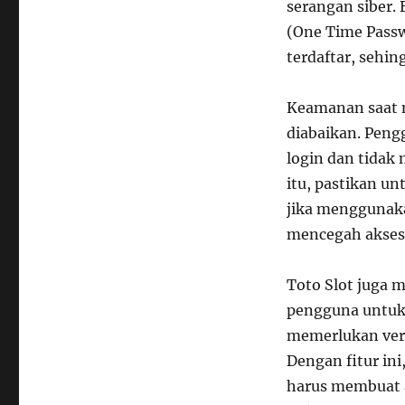
serangan siber. 
(One Time Passw
terdaftar, sehi
Keamanan saat 
diabaikan. Peng
login dan tidak
itu, pastikan u
jika menggunak
mencegah akses 
Toto Slot juga 
pengguna untuk m
memerlukan veri
Dengan fitur in
harus membuat 