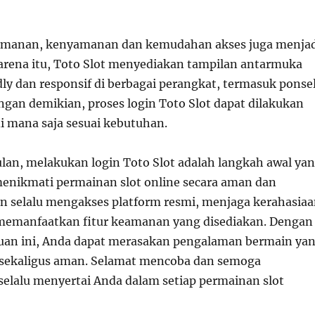
eamanan, kenyamanan dan kemudahan akses juga menjad
 karena itu, Toto Slot menyediakan tampilan antarmuka
ly dan responsif di berbagai perangkat, termasuk ponse
ngan demikian, proses login Toto Slot dapat dilakukan
di mana saja sesuai kebutuhan.
lan, melakukan login Toto Slot adalah langkah awal ya
enikmati permainan slot online secara aman dan
n selalu mengakses platform resmi, menjaga kerahasia
 memanfaatkan fitur keamanan yang disediakan. Dengan
uan ini, Anda dapat merasakan pengalaman bermain ya
ekaligus aman. Selamat mencoba dan semoga
elalu menyertai Anda dalam setiap permainan slot