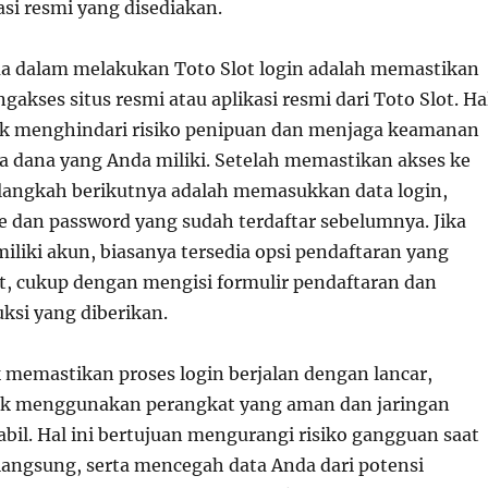
asi resmi yang disediakan.
a dalam melakukan Toto Slot login adalah memastikan
kses situs resmi atau aplikasi resmi dari Toto Slot. Ha
uk menghindari risiko penipuan dan menjaga keamanan
ta dana yang Anda miliki. Setelah memastikan akses ke
 langkah berikutnya adalah memasukkan data login,
e dan password yang sudah terdaftar sebelumnya. Jika
liki akun, biasanya tersedia opsi pendaftaran yang
, cukup dengan mengisi formulir pendaftaran dan
ksi yang diberikan.
k memastikan proses login berjalan dengan lancar,
uk menggunakan perangkat yang aman dan jaringan
abil. Hal ini bertujuan mengurangi risiko gangguan saat
rlangsung, serta mencegah data Anda dari potensi