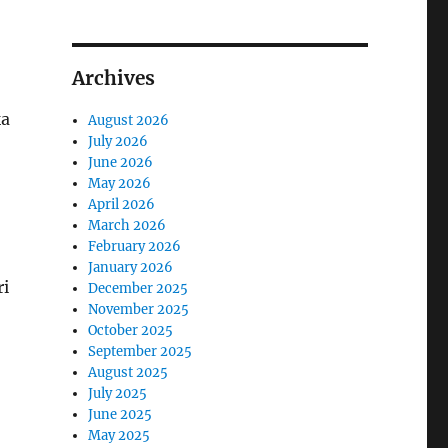
Archives
ka
August 2026
July 2026
June 2026
May 2026
April 2026
March 2026
February 2026
January 2026
ri
December 2025
November 2025
October 2025
September 2025
August 2025
July 2025
June 2025
May 2025