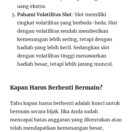
uang ekstra.
Pahami Volatilitas Slot
: Slot memiliki
tingkat volatilitas yang berbeda-beda. Slot
dengan volatilitas rendah memberikan
kemenangan lebih sering, tetapi dengan
hadiah yang lebih kecil. Sedangkan slot
dengan volatilitas tinggi menawarkan
hadiah besar, tetapi lebih jarang muncul.
Kapan Harus Berhenti Bermain?
Tahu kapan harus berhenti adalah kunci untuk
bermain secara bijak. Jika Anda sudah
mencapai batas anggaran yang ditentukan atau
telah mendapatkan kemenangan besar,