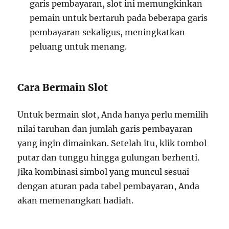
garis pembayaran, slot ini memungkinkan
pemain untuk bertaruh pada beberapa garis
pembayaran sekaligus, meningkatkan
peluang untuk menang.
Cara Bermain Slot
Untuk bermain slot, Anda hanya perlu memilih
nilai taruhan dan jumlah garis pembayaran
yang ingin dimainkan. Setelah itu, klik tombol
putar dan tunggu hingga gulungan berhenti.
Jika kombinasi simbol yang muncul sesuai
dengan aturan pada tabel pembayaran, Anda
akan memenangkan hadiah.