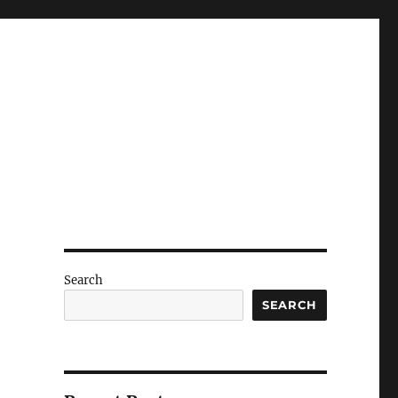
Search
SEARCH