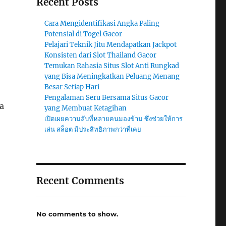
Recent Posts
Cara Mengidentifikasi Angka Paling
Potensial di Togel Gacor
Pelajari Teknik Jitu Mendapatkan Jackpot
Konsisten dari Slot Thailand Gacor
Temukan Rahasia Situs Slot Anti Rungkad
yang Bisa Meningkatkan Peluang Menang
Besar Setiap Hari
Pengalaman Seru Bersama Situs Gacor
a
yang Membuat Ketagihan
เปิดเผยความลับที่หลายคนมองข้าม ซึ่งช่วยให้การ
เล่น สล็อต มีประสิทธิภาพกว่าที่เคย
Recent Comments
No comments to show.