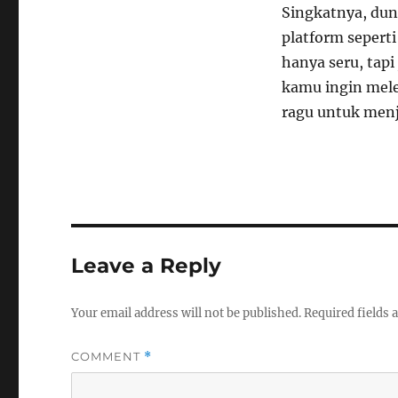
Singkatnya, dun
platform sepert
hanya seru, tap
kamu ingin mele
ragu untuk menj
Leave a Reply
Your email address will not be published.
Required fields
COMMENT
*