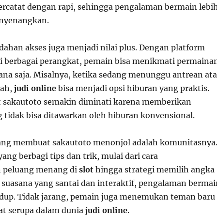
tercatat dengan rapi, sehingga pengalaman bermain lebi
nyenangkan.
dahan akses juga menjadi nilai plus. Dengan platform
di berbagai perangkat, pemain bisa menikmati permaina
mana saja. Misalnya, ketika sedang menunggu antrean at
mah,
judi online
bisa menjadi opsi hiburan yang praktis.
t sakautoto semakin diminati karena memberikan
ng tidak bisa ditawarkan oleh hiburan konvensional.
yang membuat sakautoto menonjol adalah komunitasnya
ng berbagi tips dan trik, mulai dari cara
 peluang menang di
slot
hingga strategi memilih angka
 suasana yang santai dan interaktif, pengalaman bermai
idup. Tidak jarang, pemain juga menemukan teman baru
at serupa dalam dunia
judi online
.