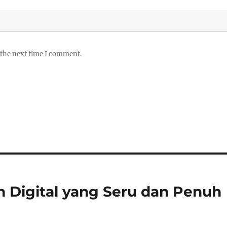
 the next time I comment.
 Digital yang Seru dan Penuh