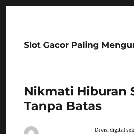
Slot Gacor Paling Meng
Nikmati Hiburan S
Tanpa Batas
Di era digital s