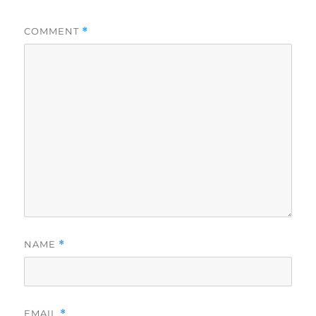
COMMENT
*
NAME
*
EMAIL
*