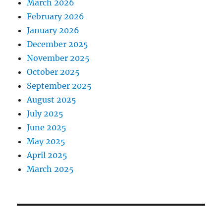
March 2026
February 2026
January 2026
December 2025
November 2025
October 2025
September 2025
August 2025
July 2025
June 2025
May 2025
April 2025
March 2025