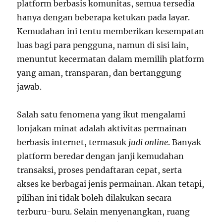
platform berbasis komunitas, semua tersedia
hanya dengan beberapa ketukan pada layar.
Kemudahan ini tentu memberikan kesempatan
luas bagi para pengguna, namun di sisi lain,
menuntut kecermatan dalam memilih platform
yang aman, transparan, dan bertanggung
jawab.
Salah satu fenomena yang ikut mengalami
lonjakan minat adalah aktivitas permainan
berbasis internet, termasuk
judi online
. Banyak
platform beredar dengan janji kemudahan
transaksi, proses pendaftaran cepat, serta
akses ke berbagai jenis permainan. Akan tetapi,
pilihan ini tidak boleh dilakukan secara
terburu-buru. Selain menyenangkan, ruang