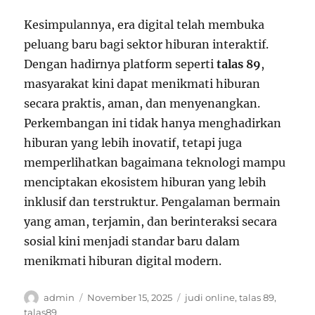
Kesimpulannya, era digital telah membuka
peluang baru bagi sektor hiburan interaktif.
Dengan hadirnya platform seperti
talas 89
,
masyarakat kini dapat menikmati hiburan
secara praktis, aman, dan menyenangkan.
Perkembangan ini tidak hanya menghadirkan
hiburan yang lebih inovatif, tetapi juga
memperlihatkan bagaimana teknologi mampu
menciptakan ekosistem hiburan yang lebih
inklusif dan terstruktur. Pengalaman bermain
yang aman, terjamin, dan berinteraksi secara
sosial kini menjadi standar baru dalam
menikmati hiburan digital modern.
Author
Posted
Tags
admin
November 15, 2025
judi online
,
talas 89
,
on
talas89