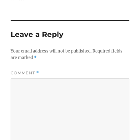
Leave a Reply
Your email address will not be published.
Required fields
are marked
*
COMMENT
*