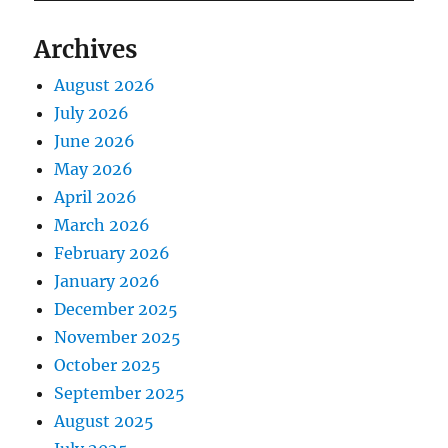
Archives
August 2026
July 2026
June 2026
May 2026
April 2026
March 2026
February 2026
January 2026
December 2025
November 2025
October 2025
September 2025
August 2025