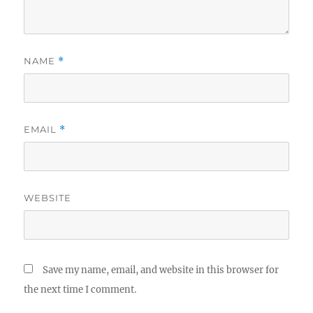
NAME
*
EMAIL
*
WEBSITE
Save my name, email, and website in this browser for
the next time I comment.