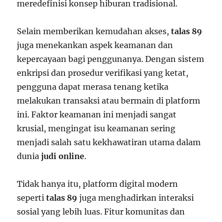
meredefinisi konsep hiburan tradisional.
Selain memberikan kemudahan akses,
talas 89
juga menekankan aspek keamanan dan
kepercayaan bagi penggunanya. Dengan sistem
enkripsi dan prosedur verifikasi yang ketat,
pengguna dapat merasa tenang ketika
melakukan transaksi atau bermain di platform
ini. Faktor keamanan ini menjadi sangat
krusial, mengingat isu keamanan sering
menjadi salah satu kekhawatiran utama dalam
dunia
judi online
.
Tidak hanya itu, platform digital modern
seperti
talas 89
juga menghadirkan interaksi
sosial yang lebih luas. Fitur komunitas dan