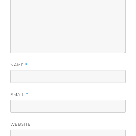
NAME
*
EMAIL
*
WEBSITE