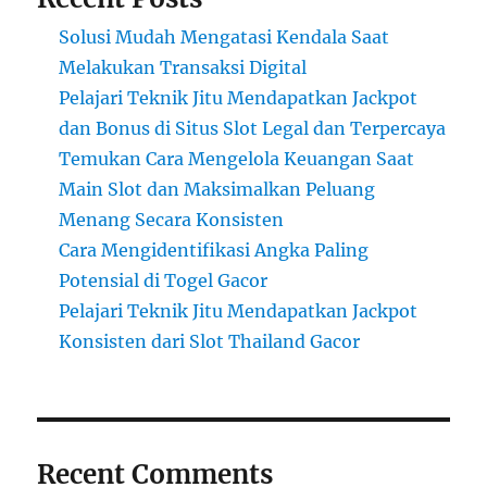
Solusi Mudah Mengatasi Kendala Saat
Melakukan Transaksi Digital
Pelajari Teknik Jitu Mendapatkan Jackpot
dan Bonus di Situs Slot Legal dan Terpercaya
Temukan Cara Mengelola Keuangan Saat
Main Slot dan Maksimalkan Peluang
Menang Secara Konsisten
Cara Mengidentifikasi Angka Paling
Potensial di Togel Gacor
Pelajari Teknik Jitu Mendapatkan Jackpot
Konsisten dari Slot Thailand Gacor
Recent Comments