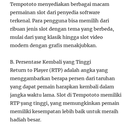
Tempototo menyediakan berbagai macam
permainan slot dari penyedia software
terkenal. Para pengguna bisa memilih dari
ribuan jenis slot dengan tema yang berbeda,
mulai dari yang klasik hingga slot video
modern dengan grafis menakjubkan.
B. Persentase Kembali yang Tinggi
Return to Player (RTP) adalah angka yang
menggambarkan berapa persen dari taruhan
yang dapat pemain harapkan kembali dalam
jangka waktu lama. Slot di Tempototo memiliki
RTP yang tinggi, yang memungkinkan pemain
memiliki kesempatan lebih baik untuk meraih
hadiah besar.