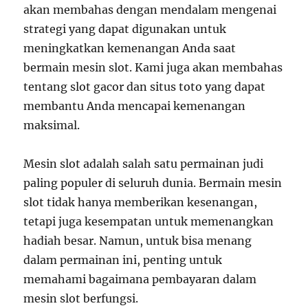
akan membahas dengan mendalam mengenai
strategi yang dapat digunakan untuk
meningkatkan kemenangan Anda saat
bermain mesin slot. Kami juga akan membahas
tentang slot gacor dan situs toto yang dapat
membantu Anda mencapai kemenangan
maksimal.
Mesin slot adalah salah satu permainan judi
paling populer di seluruh dunia. Bermain mesin
slot tidak hanya memberikan kesenangan,
tetapi juga kesempatan untuk memenangkan
hadiah besar. Namun, untuk bisa menang
dalam permainan ini, penting untuk
memahami bagaimana pembayaran dalam
mesin slot berfungsi.