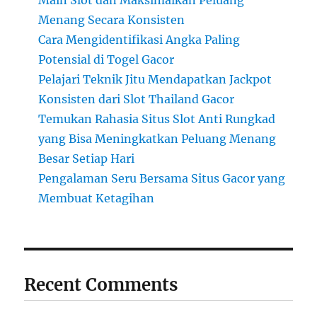
Main Slot dan Maksimalkan Peluang
Menang Secara Konsisten
Cara Mengidentifikasi Angka Paling
Potensial di Togel Gacor
Pelajari Teknik Jitu Mendapatkan Jackpot
Konsisten dari Slot Thailand Gacor
Temukan Rahasia Situs Slot Anti Rungkad
yang Bisa Meningkatkan Peluang Menang
Besar Setiap Hari
Pengalaman Seru Bersama Situs Gacor yang
Membuat Ketagihan
Recent Comments