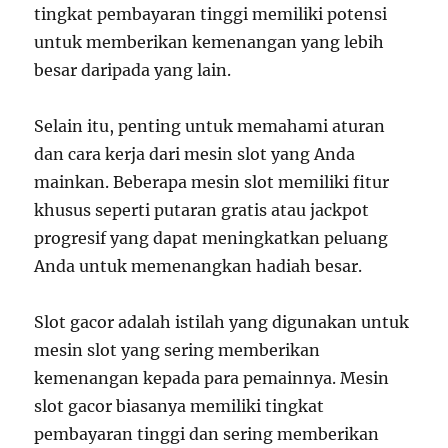
tingkat pembayaran tinggi memiliki potensi
untuk memberikan kemenangan yang lebih
besar daripada yang lain.
Selain itu, penting untuk memahami aturan
dan cara kerja dari mesin slot yang Anda
mainkan. Beberapa mesin slot memiliki fitur
khusus seperti putaran gratis atau jackpot
progresif yang dapat meningkatkan peluang
Anda untuk memenangkan hadiah besar.
Slot gacor adalah istilah yang digunakan untuk
mesin slot yang sering memberikan
kemenangan kepada para pemainnya. Mesin
slot gacor biasanya memiliki tingkat
pembayaran tinggi dan sering memberikan