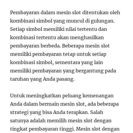
Pembayaran dalam mesin slot ditentukan oleh
kombinasi simbol yang muncul di gulungan.
Setiap simbol memiliki nilai tertentu dan
kombinasi tertentu akan menghasilkan
pembayaran berbeda. Beberapa mesin slot
memiliki pembayaran tetap untuk setiap
kombinasi simbol, sementara yang lain
memiliki pembayaran yang bergantung pada
taruhan yang Anda pasang.
Untuk meningkatkan peluang kemenangan
Anda dalam bermain mesin slot, ada beberapa
strategi yang bisa Anda terapkan. Salah
satunya adalah memilih mesin slot dengan
tingkat pembayaran tinggi. Mesin slot dengan