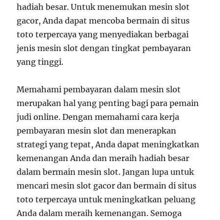
hadiah besar. Untuk menemukan mesin slot
gacor, Anda dapat mencoba bermain di situs
toto terpercaya yang menyediakan berbagai
jenis mesin slot dengan tingkat pembayaran
yang tinggi.
Memahami pembayaran dalam mesin slot
merupakan hal yang penting bagi para pemain
judi online. Dengan memahami cara kerja
pembayaran mesin slot dan menerapkan
strategi yang tepat, Anda dapat meningkatkan
kemenangan Anda dan meraih hadiah besar
dalam bermain mesin slot. Jangan lupa untuk
mencari mesin slot gacor dan bermain di situs
toto terpercaya untuk meningkatkan peluang
Anda dalam meraih kemenangan. Semoga