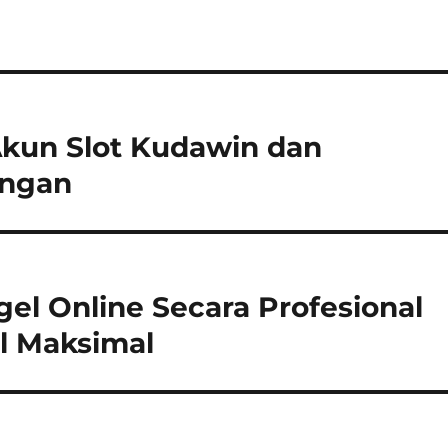
kun Slot Kudawin dan
angan
el Online Secara Profesional
l Maksimal