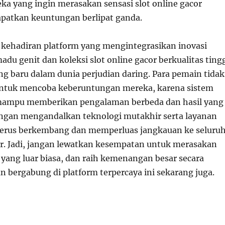
ka yang ingin merasakan sensasi slot online gacor
patkan keuntungan berlipat ganda.
kehadiran platform yang mengintegrasikan inovasi
adu genit dan koleksi slot online gacor berkualitas ting
 baru dalam dunia perjudian daring. Para pemain tidak
 untuk mencoba keberuntungan mereka, karena sistem
 mampu memberikan pengalaman berbeda dan hasil yang
gan mengandalkan teknologi mutakhir serta layanan
i terus berkembang dan memperluas jangkauan ke seluru
ir. Jadi, jangan lewatkan kesempatan untuk merasakan
 yang luar biasa, dan raih kemenangan besar secara
n bergabung di platform terpercaya ini sekarang juga.