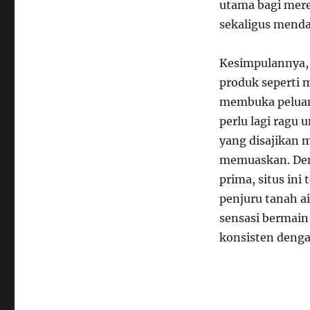
utama bagi mere
sekaligus menda
Kesimpulannya, 
produk seperti m
membuka peluang
perlu lagi ragu
yang disajikan
memuaskan. Den
prima, situs in
penjuru tanah a
sensasi bermain
konsisten denga