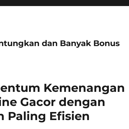
untungkan dan Banyak Bonus
mentum Kemenangan
line Gacor dengan
 Paling Efisien