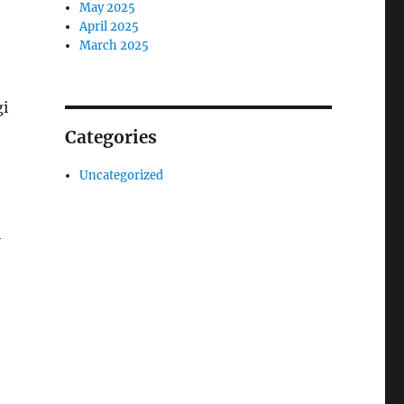
May 2025
April 2025
March 2025
gi
Categories
Uncategorized
h