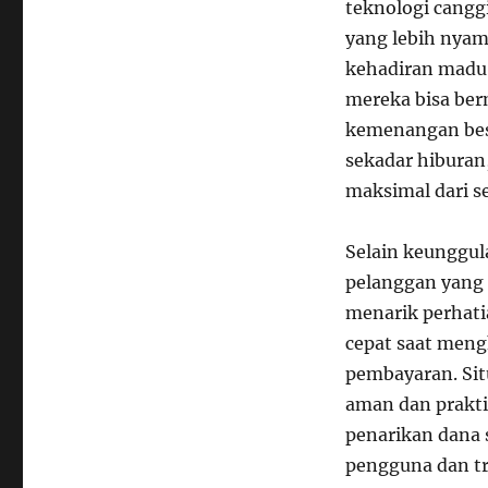
teknologi cangg
yang lebih nya
kehadiran madu
mereka bisa ber
kemenangan bes
sekadar hiburan
maksimal dari se
Selain keunggul
pelanggan yang 
menarik perhat
cepat saat meng
pembayaran. Sit
aman dan prakt
penarikan dana 
pengguna dan tr