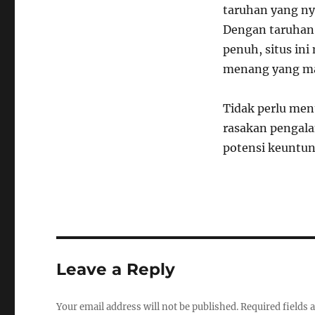
taruhan yang ny
Dengan taruhan
penuh, situs i
menang yang mak
Tidak perlu men
rasakan pengala
potensi keuntun
Leave a Reply
Your email address will not be published.
Required fields