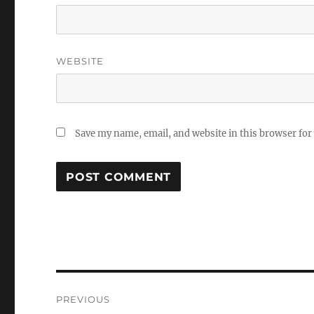
WEBSITE
Save my name, email, and website in this browser for
Post
PREVIOUS