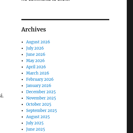
Archives
August 2026
July 2026
June 2026
May 2026
April 2026
March 2026
February 2026
January 2026
December 2025
i.
November 2025
October 2025
September 2025
August 2025
July 2025
June 2025