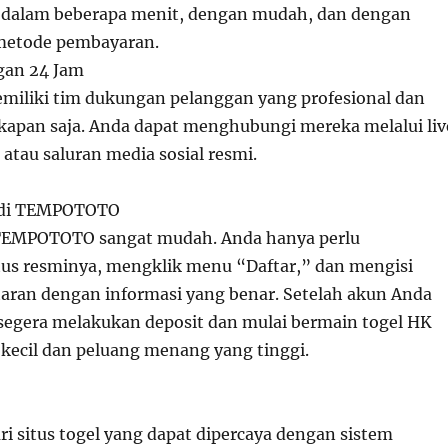
n dalam beberapa menit, dengan mudah, dan dengan
 metode pembayaran.
gan 24 Jam
liki tim dukungan pelanggan yang profesional dan
apan saja. Anda dapat menghubungi mereka melalui liv
atau saluran media sosial resmi.
 di TEMPOTOTO
 TEMPOTOTO sangat mudah. Anda hanya perlu
us resminya, mengklik menu “Daftar,” dan mengisi
taran dengan informasi yang benar. Setelah akun Anda
a segera melakukan deposit dan mulai bermain togel HK
kecil dan peluang menang yang tinggi.
i situs togel yang dapat dipercaya dengan sistem