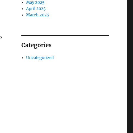
May 2025
April 2025
March 2025
e
Categories
Uncategorized