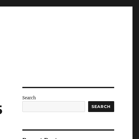
Search
5
SEARCH