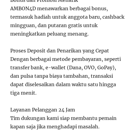
Bonus dan Promosi Menarik
AMBON4D menawarkan berbagai bonus,
termasuk hadiah untuk anggota baru, cashback
mingguan, dan putaran gratis untuk
meningkatkan peluang menang.
Proses Deposit dan Penarikan yang Cepat
Dengan berbagai metode pembayaran, seperti
transfer bank, e-wallet (Dana, OVO, GoPay),
dan pulsa tanpa biaya tambahan, transaksi
dapat diselesaikan dalam waktu satu hingga
tiga menit.
Layanan Pelanggan 24 Jam
Tim dukungan kami siap membantu pemain
kapan saja jika menghadapi masalah.