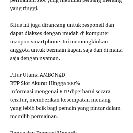
permainan slot yang memiliki peluang menang
yang tinggi.
Situs ini juga dirancang untuk responsif dan
dapat diakses dengan mudah di komputer
maupun smartphone. Ini memungkinkan
anggota untuk bermain kapan saja dan di mana
saja dengan nyaman.
Fitur Utama AMBON4D
RTP Slot Akurat Hingga 100%
Informasi mengenai RTP diperbarui secara
teratur, memberikan kesempatan menang
yang lebih baik bagi pemain yang pintar dalam
memilih permainan.