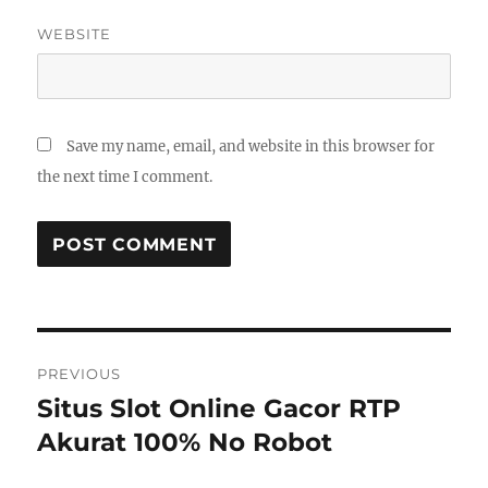
WEBSITE
Save my name, email, and website in this browser for
the next time I comment.
Post
PREVIOUS
navigation
Situs Slot Online Gacor RTP
Previous
post:
Akurat 100% No Robot