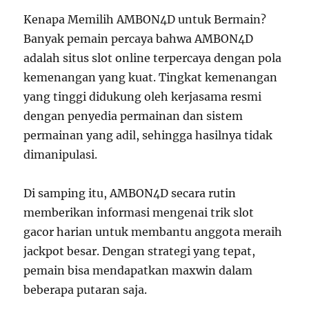
Kenapa Memilih AMBON4D untuk Bermain?
Banyak pemain percaya bahwa AMBON4D
adalah situs slot online terpercaya dengan pola
kemenangan yang kuat. Tingkat kemenangan
yang tinggi didukung oleh kerjasama resmi
dengan penyedia permainan dan sistem
permainan yang adil, sehingga hasilnya tidak
dimanipulasi.
Di samping itu, AMBON4D secara rutin
memberikan informasi mengenai trik slot
gacor harian untuk membantu anggota meraih
jackpot besar. Dengan strategi yang tepat,
pemain bisa mendapatkan maxwin dalam
beberapa putaran saja.