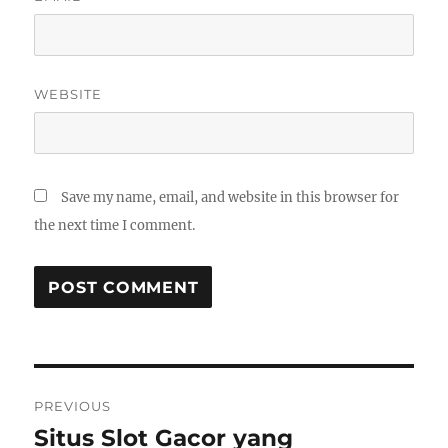
WEBSITE
Save my name, email, and website in this browser for
the next time I comment.
Post
PREVIOUS
navigation
Situs Slot Gacor yang
Previous