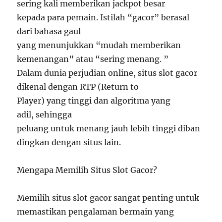
sering kali memberikan jackpot besar
kepada para pemain. Istilah “gacor” berasal
dari bahasa gaul
yang menunjukkan “mudah memberikan
kemenangan” atau “sering menang. ”
Dalam dunia perjudian online, situs slot gacor
dikenal dengan RTP (Return to
Player) yang tinggi dan algoritma yang
adil, sehingga
peluang untuk menang jauh lebih tinggi diban
dingkan dengan situs lain.
Mengapa Memilih Situs Slot Gacor?
Memilih situs slot gacor sangat penting untuk
memastikan pengalaman bermain yang