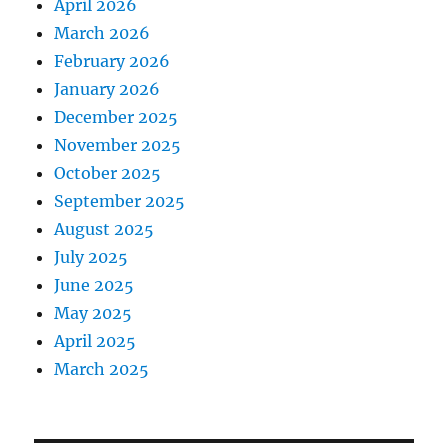
April 2026
March 2026
February 2026
January 2026
December 2025
November 2025
October 2025
September 2025
August 2025
July 2025
June 2025
May 2025
April 2025
March 2025