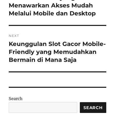
post:
Menawarkan Akses Mudah
Melalui Mobile dan Desktop
NEXT
Keunggulan Slot Gacor Mobile-
Next
post:
Friendly yang Memudahkan
Bermain di Mana Saja
Search
SEARCH