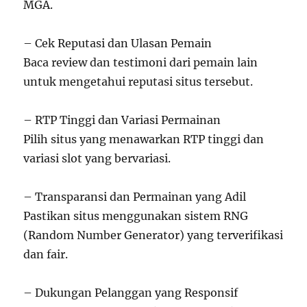
MGA.
– Cek Reputasi dan Ulasan Pemain
Baca review dan testimoni dari pemain lain
untuk mengetahui reputasi situs tersebut.
– RTP Tinggi dan Variasi Permainan
Pilih situs yang menawarkan RTP tinggi dan
variasi slot yang bervariasi.
– Transparansi dan Permainan yang Adil
Pastikan situs menggunakan sistem RNG
(Random Number Generator) yang terverifikasi
dan fair.
– Dukungan Pelanggan yang Responsif