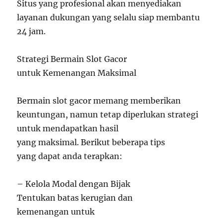
Situs yang profesional akan menyediakan
layanan dukungan yang selalu siap membantu
24 jam.
Strategi Bermain Slot Gacor
untuk Kemenangan Maksimal
Bermain slot gacor memang memberikan
keuntungan, namun tetap diperlukan strategi
untuk mendapatkan hasil
yang maksimal. Berikut beberapa tips
yang dapat anda terapkan:
– Kelola Modal dengan Bijak
Tentukan batas kerugian dan
kemenangan untuk