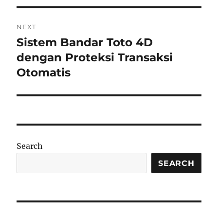
NEXT
Sistem Bandar Toto 4D
Next
post:
dengan Proteksi Transaksi
Otomatis
Search
SEARCH