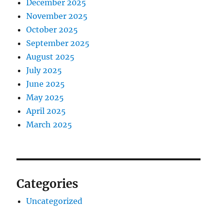
December 2025
November 2025
October 2025
September 2025
August 2025
July 2025
June 2025
May 2025
April 2025
March 2025
Categories
Uncategorized