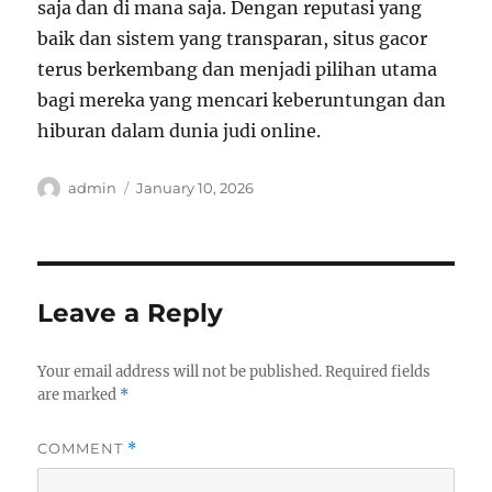
saja dan di mana saja. Dengan reputasi yang
baik dan sistem yang transparan, situs gacor
terus berkembang dan menjadi pilihan utama
bagi mereka yang mencari keberuntungan dan
hiburan dalam dunia judi online.
Author
Posted
admin
January 10, 2026
on
Leave a Reply
Your email address will not be published.
Required fields
are marked
*
COMMENT
*