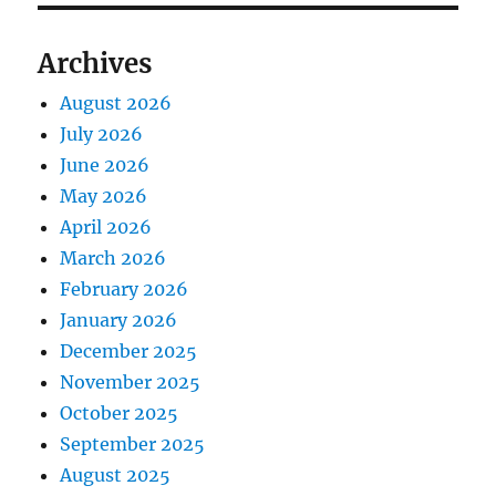
Archives
August 2026
July 2026
June 2026
May 2026
April 2026
March 2026
February 2026
January 2026
December 2025
November 2025
October 2025
September 2025
August 2025