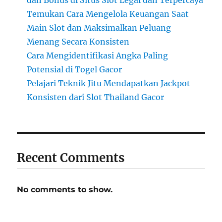
dan Bonus di Situs Slot Legal dan Terpercaya
Temukan Cara Mengelola Keuangan Saat
Main Slot dan Maksimalkan Peluang
Menang Secara Konsisten
Cara Mengidentifikasi Angka Paling
Potensial di Togel Gacor
Pelajari Teknik Jitu Mendapatkan Jackpot
Konsisten dari Slot Thailand Gacor
Recent Comments
No comments to show.