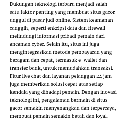
Dukungan teknologi terbaru menjadi salah
satu faktor penting yang membuat situs gacor
unggul di pasar judi online. Sistem keamanan
canggih, seperti enkripsi data dan firewall,
melindungi informasi pribadi pemain dari
ancaman cyber. Selain itu, situs ini juga
mengintegrasikan metode pembayaran yang
beragam dan cepat, termasuk e-wallet dan
transfer bank, untuk memudahkan transaksi.
Fitur live chat dan layanan pelanggan 24 jam
juga memberikan solusi cepat atas setiap
kendala yang dihadapi pemain. Dengan inovasi
teknologi ini, pengalaman bermain di situs
gacor semakin menyenangkan dan terpercaya,
membuat pemain semakin betah dan loyal.