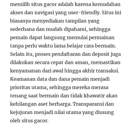
memilih situs gacor adalah karena kemudahan
akses dan navigasi yang user-friendly. Situs ini
biasanya menyediakan tampilan yang
sederhana dan mudah dipahami, sehingga
pemain dapat langsung memulai permainan
tanpa perlu waktu lama belajar cara bermain.
Selain itu, proses pendaftaran dan deposit juga
dilakukan secara cepat dan aman, memastikan
kenyamanan dari awal hingga akhir transaksi.
Keamanan data dan dana pemain menjadi
prioritas utama, sehingga mereka merasa
tenang saat bermain dan tidak khawatir akan
kehilangan aset berharga. Transparansi dan
kejujuran menjadi nilai utama yang diusung
oleh situs gacor.