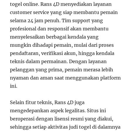
togel online. Rans 4D menyediakan layanan
customer service yang siap membantu pemain
selama 24 jam penuh. Tim support yang
profesional dan responsif akan membantu
menyelesaikan berbagai kendala yang
mungkin dihadapi pemain, mulai dari proses
pendaftaran, verifikasi akun, hingga kendala
teknis dalam permainan. Dengan layanan
pelanggan yang prima, pemain merasa lebih
nyaman dan aman saat menggunakan platform
ini.
Selain fitur teknis, Rans 4D juga
mengedepankan aspek legalitas. Situs ini
beroperasi dengan lisensi resmi yang diakui,
sehingga setiap aktivitas judi togel di dalamnya