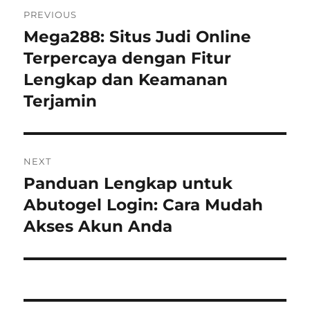
Post
PREVIOUS
navigation
Mega288: Situs Judi Online
Previous
post:
Terpercaya dengan Fitur
Lengkap dan Keamanan
Terjamin
NEXT
Panduan Lengkap untuk
Next
post:
Abutogel Login: Cara Mudah
Akses Akun Anda