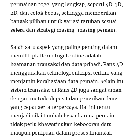
permainan togel yang lengkap, seperti 4D, 3D,
2D, dan colok bebas, sehingga memberikan
banyak pilihan untuk variasi taruhan sesuai
selera dan strategi masing-masing pemain.
Salah satu aspek yang paling penting dalam
memilih platform togel online adalah
keamanan transaksi dan data pribadi. Rans 4D
menggunakan teknologi enkripsi terkini yang
menjamin kerahasiaan data pemain. Selain itu,
sistem transaksi di Rans 4D juga sangat aman
dengan metode deposit dan penarikan dana
yang cepat serta terpercaya. Hal ini tentu
menjadi nilai tambah besar karena pemain
tidak perlu khawatir akan kebocoran data
maupun penipuan dalam proses finansial.