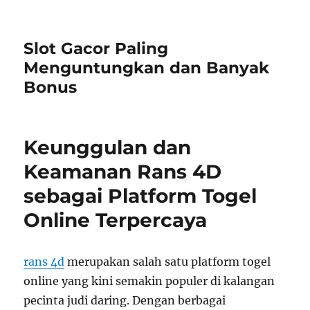
Slot Gacor Paling
Menguntungkan dan Banyak
Bonus
Keunggulan dan
Keamanan Rans 4D
sebagai Platform Togel
Online Terpercaya
rans 4d
merupakan salah satu platform togel
online yang kini semakin populer di kalangan
pecinta judi daring. Dengan berbagai