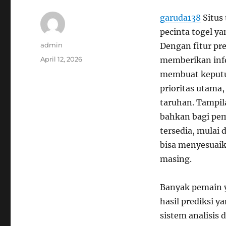
garuda138
Situs 
pecinta togel y
Author
admin
Dengan fitur pre
Posted
April 12, 2026
memberikan inf
on
membuat keputu
prioritas utama
taruhan. Tampil
bahkan bagi pem
tersedia, mulai 
bisa menyesuaik
masing.
Banyak pemain y
hasil prediksi y
sistem analisis 