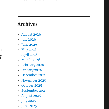
Archives
August 2026
July 2026
June 2026
n
May 2026
April 2026
g
March 2026
February 2026
January 2026
December 2025
November 2025
October 2025
September 2025
August 2025
July 2025
June 2025