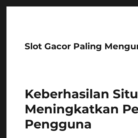
Slot Gacor Paling Meng
Keberhasilan Sit
Meningkatkan P
Pengguna