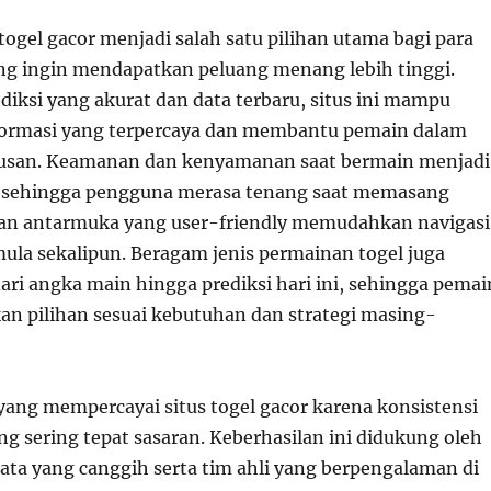
togel gacor menjadi salah satu pilihan utama bagi para
ang ingin mendapatkan peluang menang lebih tinggi.
diksi yang akurat dan data terbaru, situs ini mampu
ormasi yang terpercaya dan membantu pemain dalam
san. Keamanan dan kenyamanan saat bermain menjadi
, sehingga pengguna merasa tenang saat memasang
an antarmuka yang user-friendly memudahkan navigasi
ula sekalipun. Beragam jenis permainan togel juga
dari angka main hingga prediksi hari ini, sehingga pemai
an pilihan sesuai kebutuhan dan strategi masing-
ang mempercayai situs togel gacor karena konsistensi
ang sering tepat sasaran. Keberhasilan ini didukung oleh
data yang canggih serta tim ahli yang berpengalaman di