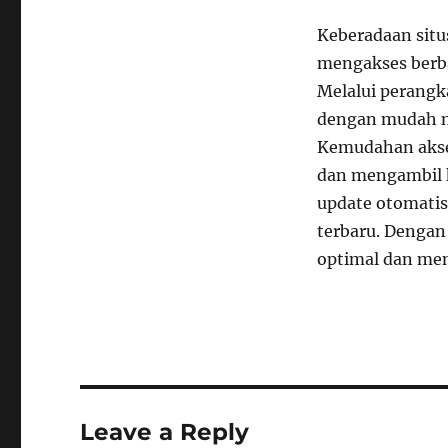
Keberadaan situ
mengakses berba
Melalui perang
dengan mudah me
Kemudahan akse
dan mengambil ke
update otomatis
terbaru. Dengan
optimal dan men
Leave a Reply