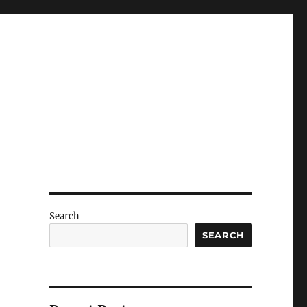
Search
SEARCH