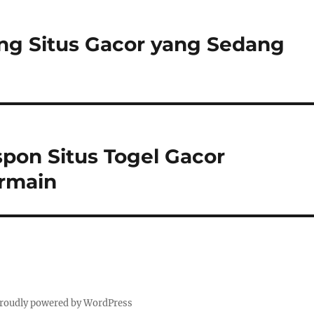
ng Situs Gacor yang Sedang
pon Situs Togel Gacor
rmain
roudly powered by WordPress