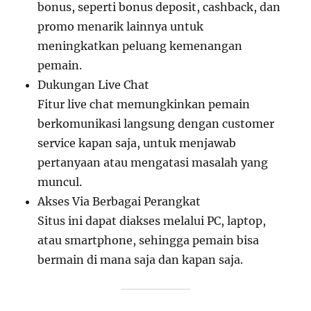
bonus, seperti bonus deposit, cashback, dan
promo menarik lainnya untuk
meningkatkan peluang kemenangan
pemain.
Dukungan Live Chat
Fitur live chat memungkinkan pemain
berkomunikasi langsung dengan customer
service kapan saja, untuk menjawab
pertanyaan atau mengatasi masalah yang
muncul.
Akses Via Berbagai Perangkat
Situs ini dapat diakses melalui PC, laptop,
atau smartphone, sehingga pemain bisa
bermain di mana saja dan kapan saja.