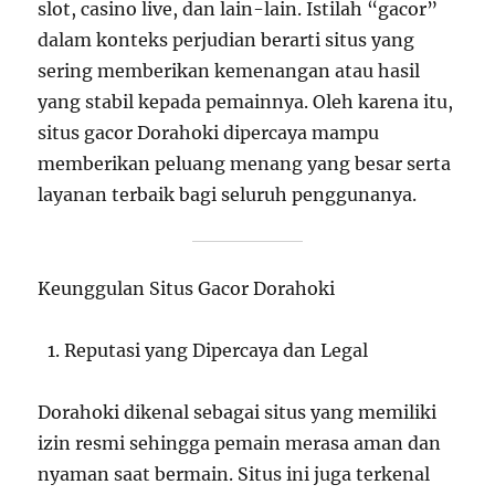
slot, casino live, dan lain-lain. Istilah “gacor”
dalam konteks perjudian berarti situs yang
sering memberikan kemenangan atau hasil
yang stabil kepada pemainnya. Oleh karena itu,
situs gacor Dorahoki dipercaya mampu
memberikan peluang menang yang besar serta
layanan terbaik bagi seluruh penggunanya.
Keunggulan Situs Gacor Dorahoki
Reputasi yang Dipercaya dan Legal
Dorahoki dikenal sebagai situs yang memiliki
izin resmi sehingga pemain merasa aman dan
nyaman saat bermain. Situs ini juga terkenal