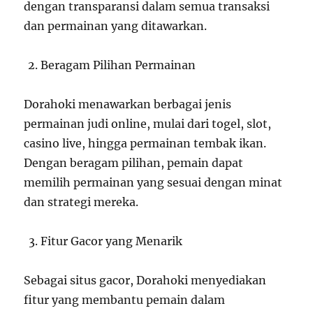
dengan transparansi dalam semua transaksi
dan permainan yang ditawarkan.
Beragam Pilihan Permainan
Dorahoki menawarkan berbagai jenis
permainan judi online, mulai dari togel, slot,
casino live, hingga permainan tembak ikan.
Dengan beragam pilihan, pemain dapat
memilih permainan yang sesuai dengan minat
dan strategi mereka.
Fitur Gacor yang Menarik
Sebagai situs gacor, Dorahoki menyediakan
fitur yang membantu pemain dalam