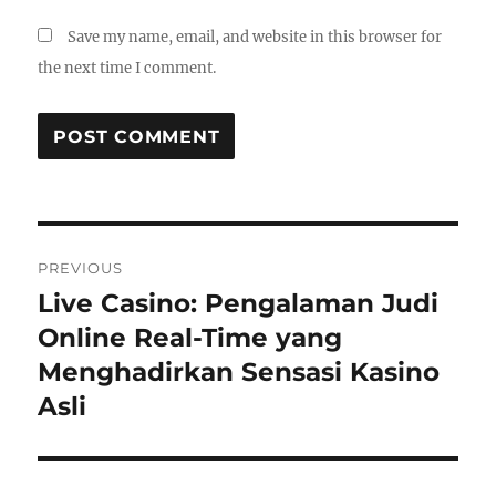
Save my name, email, and website in this browser for
the next time I comment.
Post
PREVIOUS
navigation
Live Casino: Pengalaman Judi
Previous
post:
Online Real-Time yang
Menghadirkan Sensasi Kasino
Asli