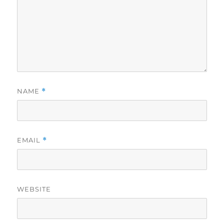
NAME
*
EMAIL
*
WEBSITE