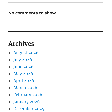
No comments to show.
Archives
August 2026
July 2026
June 2026
May 2026
April 2026
March 2026
February 2026
January 2026
December 2025