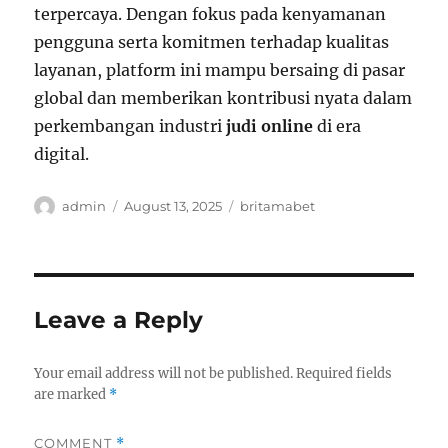
terpercaya. Dengan fokus pada kenyamanan
pengguna serta komitmen terhadap kualitas
layanan, platform ini mampu bersaing di pasar
global dan memberikan kontribusi nyata dalam
perkembangan industri
judi online
di era
digital.
Author
Posted
Tags
admin
August 13, 2025
britamabet
on
Leave a Reply
Your email address will not be published.
Required fields
are marked
*
COMMENT
*