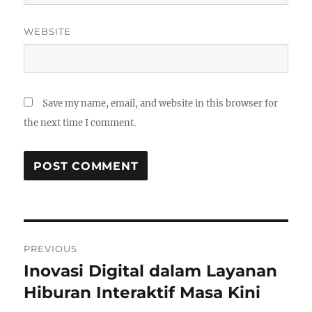
WEBSITE
Save my name, email, and website in this browser for
the next time I comment.
Post
PREVIOUS
navigation
Inovasi Digital dalam Layanan
Previous
post:
Hiburan Interaktif Masa Kini