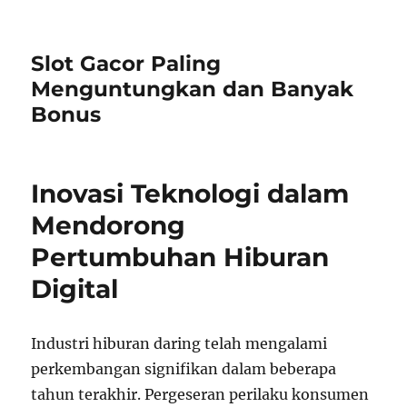
Slot Gacor Paling
Menguntungkan dan Banyak
Bonus
Inovasi Teknologi dalam
Mendorong
Pertumbuhan Hiburan
Digital
Industri hiburan daring telah mengalami
perkembangan signifikan dalam beberapa
tahun terakhir. Pergeseran perilaku konsumen