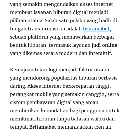
yang semakin mengandalkan akses internet
membuat layanan hiburan digital menjadi
pilihan utama. Salah satu pelaku yang hadir di
tengah transformasi ini adalah
britamabet
,
sebuah platform yang menawarkan berbagai
bentuk hiburan, termasuk layanan
judi online
yang dikemas secara modern dan interaktif.
Kemajuan teknologi menjadi faktor utama
yang mendorong popularitas hiburan berbasis
daring. Akses internet berkecepatan tinggi,
perangkat mobile yang semakin canggih, serta
sistem pembayaran digital yang aman
memberikan kemudahan bagi pengguna untuk
menikmati hiburan tanpa batasan waktu dan
tempat.
Britamabet
memanfaatkan tren ini