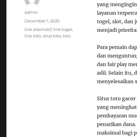
yang mengingink
Author
admin
layanan terperc
Posted
December 1, 2025
togel, slot, da
on
Tags
link alternatif
,
link togel
,
menjadi priorita
link toto
,
situs toto
,
toto
Para pemain da
dan menguntungk
dan fair play m
adil. Selain it
menyelesaikan s
Situs toto gaco
yang meningkat
pembayaran mud
penarikan dana
maksimal bagi p