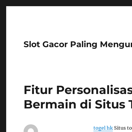
Slot Gacor Paling Meng
Fitur Personalis
Bermain di Situs
togel hk
Situs to