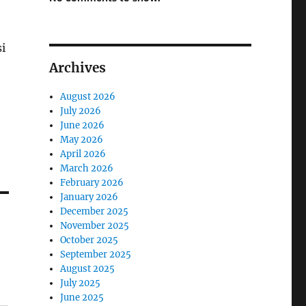
i
Archives
August 2026
July 2026
June 2026
May 2026
April 2026
March 2026
February 2026
January 2026
December 2025
November 2025
October 2025
September 2025
August 2025
July 2025
June 2025