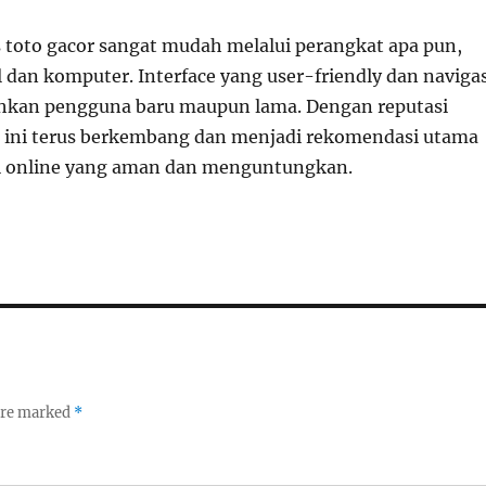
 toto gacor sangat mudah melalui perangkat apa pun,
 dan komputer. Interface yang user-friendly dan navigas
kan pengguna baru maupun lama. Dengan reputasi
us ini terus berkembang dan menjadi rekomendasi utama
di online yang aman dan menguntungkan.
 are marked
*