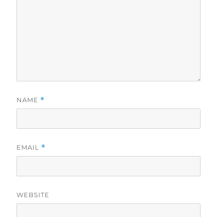
NAME
*
EMAIL
*
WEBSITE