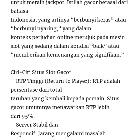
untuk meraih jackpot. Istilah gacor berasal dari
bahasa
Indonesia, yang artinya “berbunyi keras” atau
“berbunyi nyaring,” yang dalam
konteks perjudian online merujuk pada mesin
slot yang sedang dalam kondisi “baik” atau
“memberikan kemenangan yang signifikan.”
Ciri-Ciri Situs Slot Gacor
– RTP Tinggi (Return to Player): RTP adalah
persentase dari total
taruhan yang kembali kepada pemain. Situs
gacor umumnya menawarkan RTP lebih
dari 95%.
– Server Stabil dan
Responsif: Jarang mengalami masalah