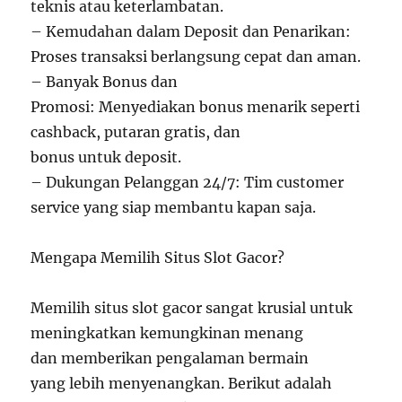
teknis atau keterlambatan.
– Kemudahan dalam Deposit dan Penarikan:
Proses transaksi berlangsung cepat dan aman.
– Banyak Bonus dan
Promosi: Menyediakan bonus menarik seperti
cashback, putaran gratis, dan
bonus untuk deposit.
– Dukungan Pelanggan 24/7: Tim customer
service yang siap membantu kapan saja.
Mengapa Memilih Situs Slot Gacor?
Memilih situs slot gacor sangat krusial untuk
meningkatkan kemungkinan menang
dan memberikan pengalaman bermain
yang lebih menyenangkan. Berikut adalah