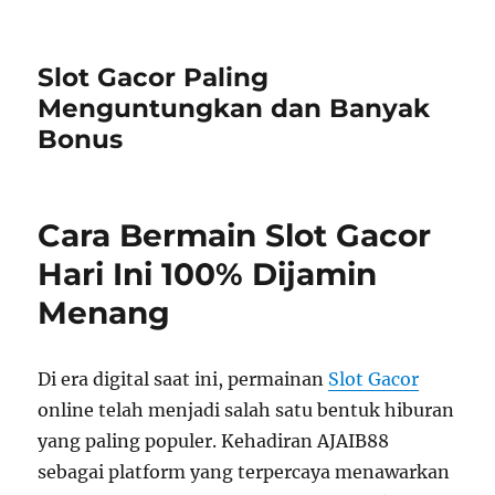
Slot Gacor Paling
Menguntungkan dan Banyak
Bonus
Cara Bermain Slot Gacor
Hari Ini 100% Dijamin
Menang
Di era digital saat ini, permainan
Slot Gacor
online telah menjadi salah satu bentuk hiburan
yang paling populer. Kehadiran AJAIB88
sebagai platform yang terpercaya menawarkan