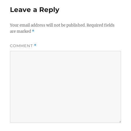
Leave a Reply
Your email address will not be published.
Required fields
are marked
*
COMMENT
*