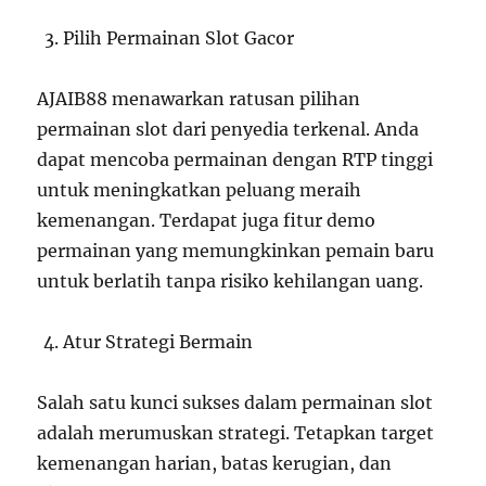
Pilih Permainan Slot Gacor
AJAIB88 menawarkan ratusan pilihan
permainan slot dari penyedia terkenal. Anda
dapat mencoba permainan dengan RTP tinggi
untuk meningkatkan peluang meraih
kemenangan. Terdapat juga fitur demo
permainan yang memungkinkan pemain baru
untuk berlatih tanpa risiko kehilangan uang.
Atur Strategi Bermain
Salah satu kunci sukses dalam permainan slot
adalah merumuskan strategi. Tetapkan target
kemenangan harian, batas kerugian, dan