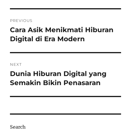
Post
PREVIOUS
navigation
Cara Asik Menikmati Hiburan
Previous
post:
Digital di Era Modern
NEXT
Dunia Hiburan Digital yang
Next
post:
Semakin Bikin Penasaran
Search