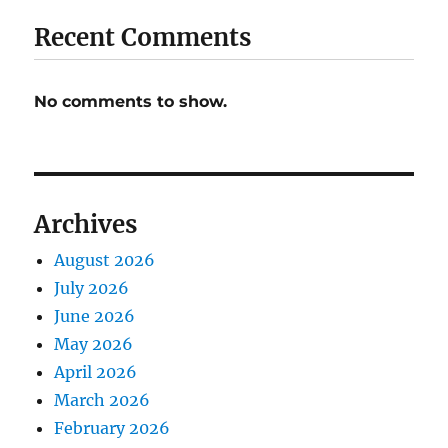
Recent Comments
No comments to show.
Archives
August 2026
July 2026
June 2026
May 2026
April 2026
March 2026
February 2026