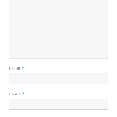
NAME
*
EMAIL
*