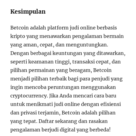
Kesimpulan
Betcoin adalah platform judi online berbasis
kripto yang menawarkan pengalaman bermain
yang aman, cepat, dan menguntungkan.
Dengan berbagai keuntungan yang ditawarkan,
seperti keamanan tinggi, transaksi cepat, dan
pilihan permainan yang beragam, Betcoin
menjadi pilihan terbaik bagi para penjudi yang
ingin mencoba peruntungan menggunakan
cryptocurrency. Jika Anda mencari cara baru
untuk menikmati judi online dengan efisiensi
dan privasi terjamin, Betcoin adalah pilihan
yang tepat. Daftar sekarang dan rasakan
pengalaman berjudi digital yang berbeda!