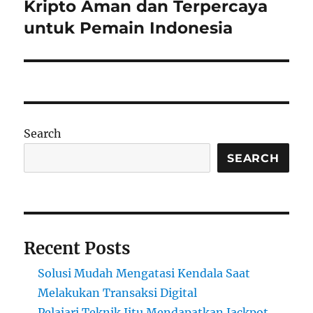
post:
Kripto Aman dan Terpercaya
untuk Pemain Indonesia
Search
SEARCH
Recent Posts
Solusi Mudah Mengatasi Kendala Saat
Melakukan Transaksi Digital
Pelajari Teknik Jitu Mendapatkan Jackpot