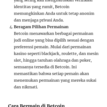
yang sering kali mengharuskan verifikasi
identitas yang rumit, Betcoin
memungkinkan Anda untuk tetap anonim
dan menjaga privasi Anda.
Beragam Pilihan Permainan
Betcoin menawarkan berbagai permainan
judi online yang bisa dipilih sesuai dengan
preferensi pemain. Mulai dari permainan
kasino seperti blackjack, roulette, dan mesin
slot, hingga taruhan olahraga dan poker,
semuanya tersedia di Betcoin. Ini
memastikan bahwa setiap pemain akan
menemukan permainan yang mereka sukai
dan nikmati.
Cara Bermain di Betcoin