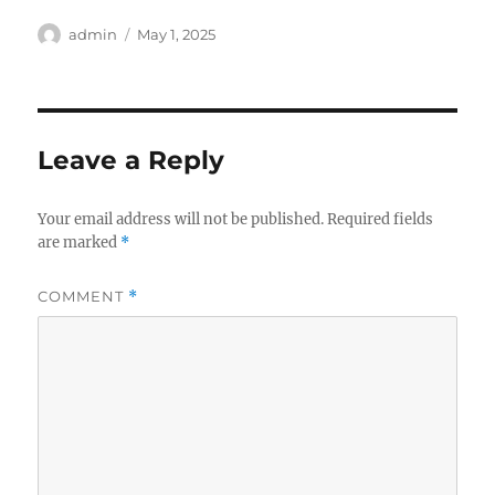
Author
Posted
admin
May 1, 2025
on
Leave a Reply
Your email address will not be published.
Required fields
are marked
*
COMMENT
*