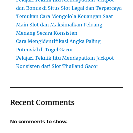
dan Bonus di Situs Slot Legal dan Terpercaya
Temukan Cara Mengelola Keuangan Saat
Main Slot dan Maksimalkan Peluang
Menang Secara Konsisten
Cara Mengidentifikasi Angka Paling
Potensial di Togel Gacor
Pelajari Teknik Jitu Mendapatkan Jackpot
Konsisten dari Slot Thailand Gacor
Recent Comments
No comments to show.