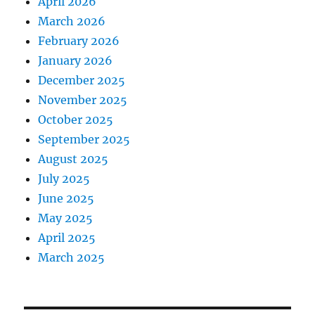
April 2026
March 2026
February 2026
January 2026
December 2025
November 2025
October 2025
September 2025
August 2025
July 2025
June 2025
May 2025
April 2025
March 2025