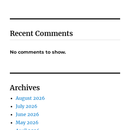
Recent Comments
No comments to show.
Archives
August 2026
July 2026
June 2026
May 2026