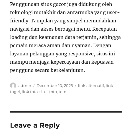
Penggunaan situs gacor juga didukung oleh
teknologi mutakhir dan antarmuka yang user-
friendly. Tampilan yang simpel memudahkan
navigasi dan akses berbagai menu. Kecepatan
loading dan keamanan data terjamin, sehingga
pemain merasa aman dan nyaman. Dengan
layanan pelanggan yang responsive, situs ini
mampu menjaga kepercayaan dan kepuasan
pengguna secara berkelanjutan.
Author
Posted
Tags
admin
December 10, 2025
link alternatif
,
link
on
togel
,
link toto
,
situs toto
,
toto
Leave a Reply