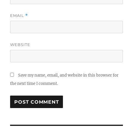
EMAIL
*
WEBSITE
Save my name, email, and website in this browser for
the next time I comment.
Post