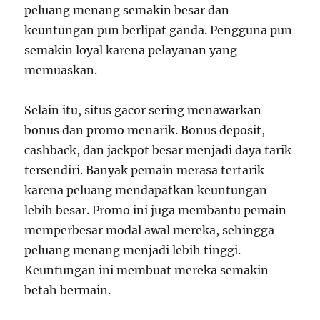
peluang menang semakin besar dan
keuntungan pun berlipat ganda. Pengguna pun
semakin loyal karena pelayanan yang
memuaskan.
Selain itu, situs gacor sering menawarkan
bonus dan promo menarik. Bonus deposit,
cashback, dan jackpot besar menjadi daya tarik
tersendiri. Banyak pemain merasa tertarik
karena peluang mendapatkan keuntungan
lebih besar. Promo ini juga membantu pemain
memperbesar modal awal mereka, sehingga
peluang menang menjadi lebih tinggi.
Keuntungan ini membuat mereka semakin
betah bermain.