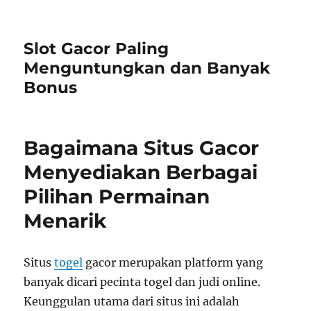
Slot Gacor Paling
Menguntungkan dan Banyak
Bonus
Bagaimana Situs Gacor
Menyediakan Berbagai
Pilihan Permainan
Menarik
Situs
togel
gacor merupakan platform yang
banyak dicari pecinta togel dan judi online.
Keunggulan utama dari situs ini adalah